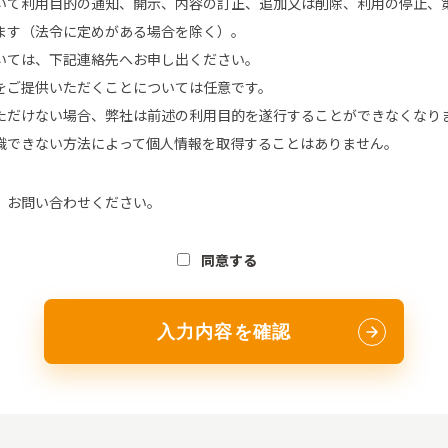
いて利用目的の通知、開示、内容の訂正、追加又は削除、利用の停止、
ます（法令に定めがある場合を除く）。
いては、下記連絡先へお申し出ください。
をご提供いただくことについては任意です。
ただけない場合、弊社は前述の利用目的を遂行することができなくなり
識できない方法によって個人情報を取得することはありません。
、お問い合わせください。
同意する
入力内容を確認