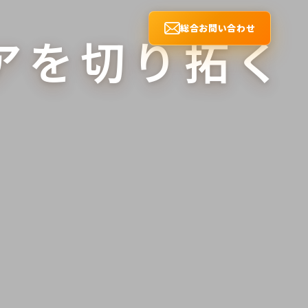
総合お問い合わせ
アを
切り拓く