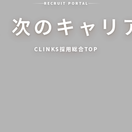
RECRUIT PORTAL
、
次のキャリ
CLINKS採用総合TOP