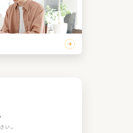
ム
さい。