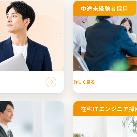
中途未経験者採用
詳しく見る
在宅ITエンジニア採