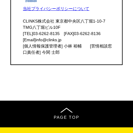
当社プライバシーポリシーについて
CLINKS株式会社 東京都中央区八丁堀1-10-7
TMG八丁堀ビル10F
[TEL]03-6262-8135 [FAX]03-6262-8136
[Email]info@clinks.jp
[個人情報保護管理者] 小林 裕輔 [苦情相談窓
口責任者] 今関 士郎
PAGE TOP