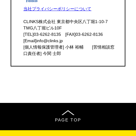
当社プライバシーポリシーについて
CLINKS株式会社 東京都中央区八丁堀1-10-7
TMG八丁堀ビル10F
[TEL]03-6262-8135 [FAX]03-6262-8136
[Email]info@clinks.jp
[個人情報保護管理者] 小林 裕輔 [苦情相談窓
口責任者] 今関 士郎
PAGE TOP