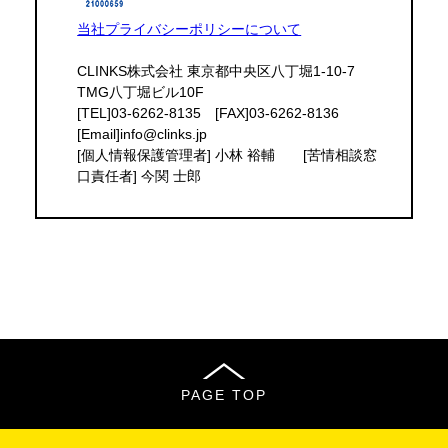
当社プライバシーポリシーについて
CLINKS株式会社 東京都中央区八丁堀1-10-7
TMG八丁堀ビル10F
[TEL]03-6262-8135 [FAX]03-6262-8136
[Email]info@clinks.jp
[個人情報保護管理者] 小林 裕輔 [苦情相談窓
口責任者] 今関 士郎
PAGE TOP