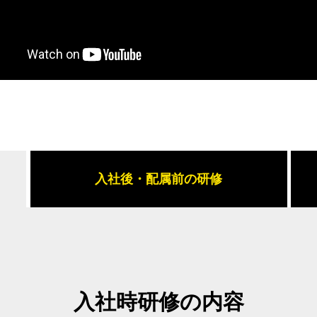
入社後・配属前の研修
入社時研修の内容