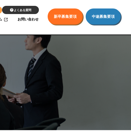
よくある質問
新卒募集要項
中途募集要項
ム
お問い合わせ