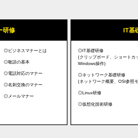
ー研修
IT
◎ビジネスマナーとは
◎IT基礎研修
(クリップボード、ショートカ
◎敬語の基本
Windows操作)
◎電話対応のマナー
◎ネットワーク基礎研修
(ネットワーク概要、OSI参照モデ
◎名刺交換のマナー
◎Linux研修
◎メールマナー
◎仮想化技術研修