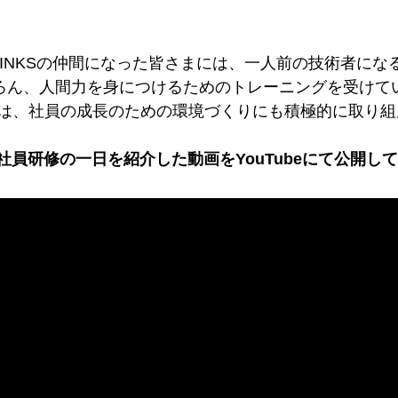
LINKSの仲間になった皆さまには、
一人前の技術者にな
ろん、人間力を身につけるための
トレーニングを受けて
Sでは、社員の成長のための
環境づくりにも積極的に取り組
社員研修の一日を紹介した動画をYouTubeにて公開して