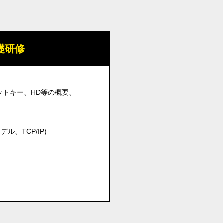
基礎研修
ットキー、HD等の概要、
ル、TCP/IP)