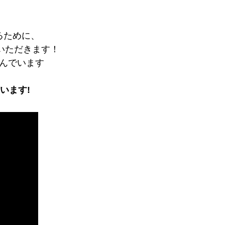
るために、
いただきます！
んでいます
います!