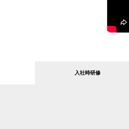
入社時研修