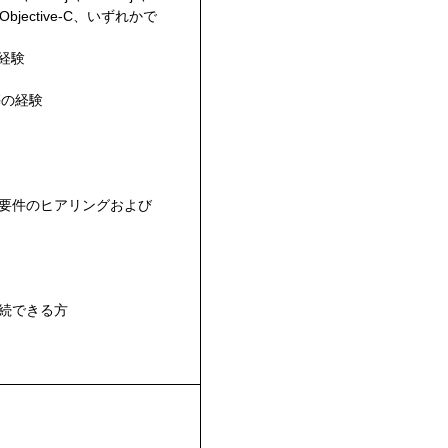
y、Objective-C、いずれかで
発経験
築の経験
要件のヒアリングおよび
続できる方