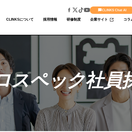
CLINKS Chat AI
CLINKSについて
採用情報
研修制度
企業サイト
コラ
ロスペック社員