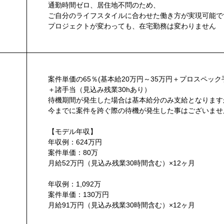
通勤時間ゼロ、居住地不問のため、
ご自分のライフスタイルに合わせた働き方が実現可能で
プロジェクトが変わっても、在宅勤務は変わりません
案件単価の65％(基本給20万円～35万円＋プロスペック
＋諸手当（見込み残業30hあり）
待機期間が発生した場合は基本給分のみ支給となります
今までに案件を跨ぐ際の待機が発生した事はございませ
【モデル年収】
年収例：624万円
案件単価：80万
月給52万円（見込み残業30時間含む）×12ヶ月
年収例：1,092万
案件単価：130万円
月給91万円（見込み残業30時間含む）×12ヶ月