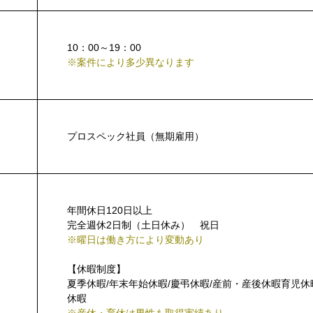
10：00～19：00
※案件により多少異なります
プロスペック社員（無期雇用）
年間休日120日以上
完全週休2日制（土日休み） 祝日
※曜日は働き方により変動あり
【休暇制度】
夏季休暇/年末年始休暇/慶弔休暇/産前・産後休暇育児
休暇