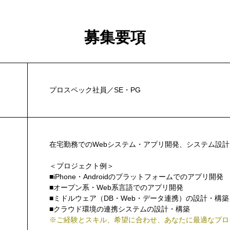
募集要項
プロスペック社員／SE・PG
在宅勤務でのWebシステム・アプリ開発、システム設
＜プロジェクト例＞
■iPhone・Androidのプラットフォームでのアプリ開発
■オープン系・Web系言語でのアプリ開発
■ミドルウェア（DB・Web・データ連携）の設計・構築
■クラウド環境の連携システムの設計・構築
※ご経験とスキル、希望に合わせ、あなたに最適なプロ