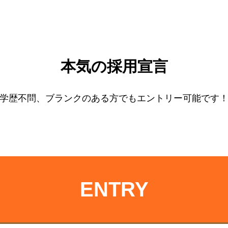
本気の採用宣言
学歴不問、ブランクのある方でもエントリー可能です
ENTRY