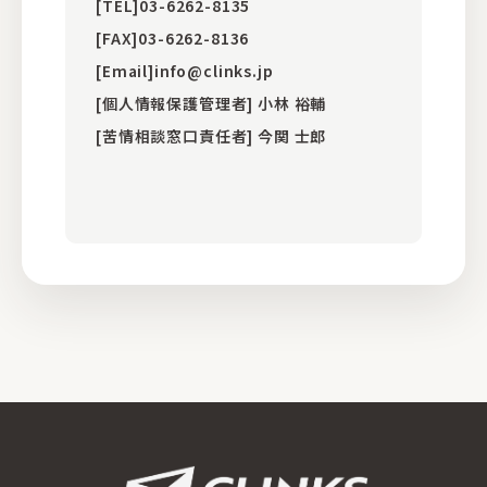
[TEL]03-6262-8135
[FAX]03-6262-8136
[Email]info@clinks.jp
[個人情報保護管理者] 小林 裕輔
[苦情相談窓口責任者] 今関 士郎