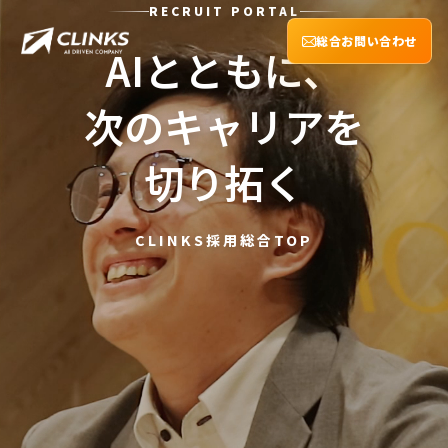
RECRUIT PORTAL
総合お問い合わせ
AIとともに、
次のキャリアを
切り拓く
CLINKS採用総合TOP