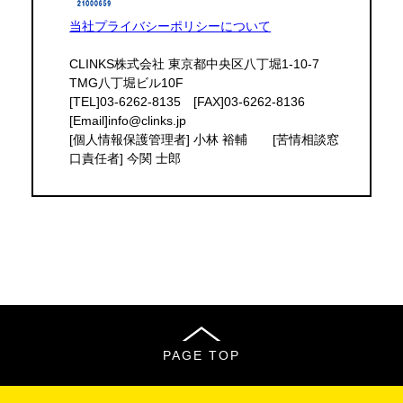
当社プライバシーポリシーについて
CLINKS株式会社 東京都中央区八丁堀1-10-7
TMG八丁堀ビル10F
[TEL]03-6262-8135 [FAX]03-6262-8136
[Email]info@clinks.jp
[個人情報保護管理者] 小林 裕輔 [苦情相談窓
口責任者] 今関 士郎
PAGE TOP